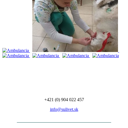
+421 (0) 904 022 457
info@sulivet.sk