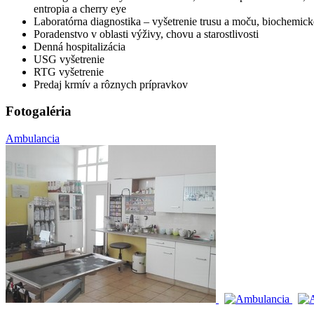
entropia a cherry eye
Laboratórna diagnostika – vyšetrenie trusu a moču, biochemické
Poradenstvo v oblasti výživy, chovu a starostlivosti
Denná hospitalizácia
USG vyšetrenie
RTG vyšetrenie
Predaj krmív a rôznych prípravkov
Fotogaléria
Ambulancia