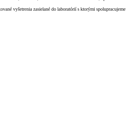
zované vyšetrenia zasielané do laboratórií s ktorými spolupracujeme