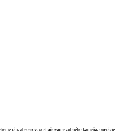
šetrenie rán, abscesov, odstraňovanie zubného kameňa, operácie