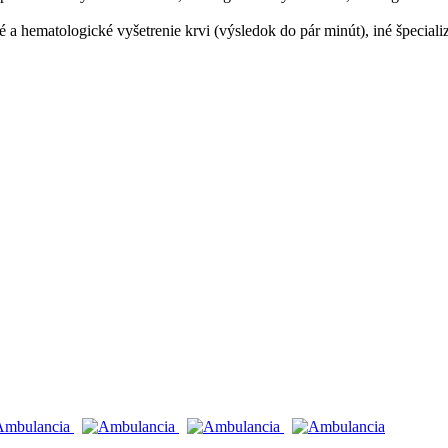
 a hematologické vyšetrenie krvi (výsledok do pár minút), iné špeciali