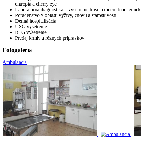
entropia a cherry eye
Laboratórna diagnostika – vyšetrenie trusu a moču, biochemické
Poradenstvo v oblasti výživy, chovu a starostlivosti
Denná hospitalizácia
USG vyšetrenie
RTG vyšetrenie
Predaj krmív a rôznych prípravkov
Fotogaléria
Ambulancia