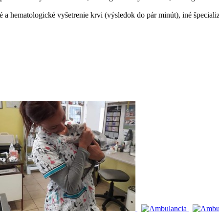
 a hematologické vyšetrenie krvi (výsledok do pár minút), iné špeciali