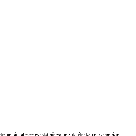
šetrenie rán, abscesov, odstraňovanie zubného kameňa, operácie