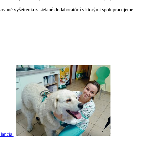
zované vyšetrenia zasielané do laboratórií s ktorými spolupracujeme