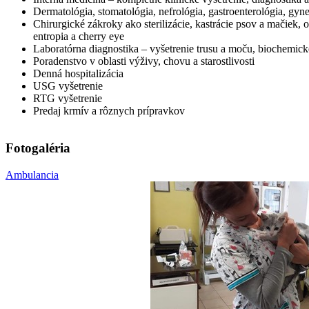
Dermatológia, stomatológia, nefrológia, gastroenterológia, gyn
Chirurgické zákroky ako sterilizácie, kastrácie psov a mačiek,
entropia a cherry eye
Laboratórna diagnostika – vyšetrenie trusu a moču, biochemické
Poradenstvo v oblasti výživy, chovu a starostlivosti
Denná hospitalizácia
USG vyšetrenie
RTG vyšetrenie
Predaj krmív a rôznych prípravkov
Fotogaléria
Ambulancia