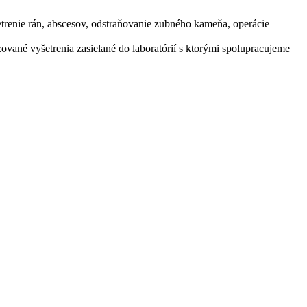
šetrenie rán, abscesov, odstraňovanie zubného kameňa, operácie
zované vyšetrenia zasielané do laboratórií s ktorými spolupracujeme