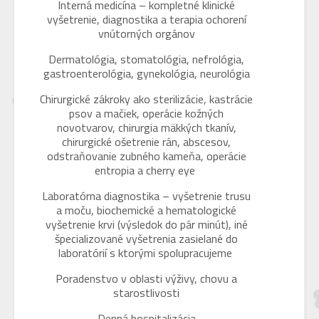
Interná medicína – kompletné klinické
vyšetrenie, diagnostika a terapia ochorení
vnútorných orgánov
Dermatológia, stomatológia, nefrológia,
gastroenterológia, gynekológia, neurológia
Chirurgické zákroky ako sterilizácie, kastrácie
psov a mačiek, operácie kožných
novotvarov, chirurgia mäkkých tkanív,
chirurgické ošetrenie rán, abscesov,
odstraňovanie zubného kameňa, operácie
entropia a cherry eye
Laboratórna diagnostika – vyšetrenie trusu
a moču, biochemické a hematologické
vyšetrenie krvi (výsledok do pár minút), iné
špecializované vyšetrenia zasielané do
laboratórií s ktorými spolupracujeme
Poradenstvo v oblasti výživy, chovu a
starostlivosti
Denná hospitalizácia