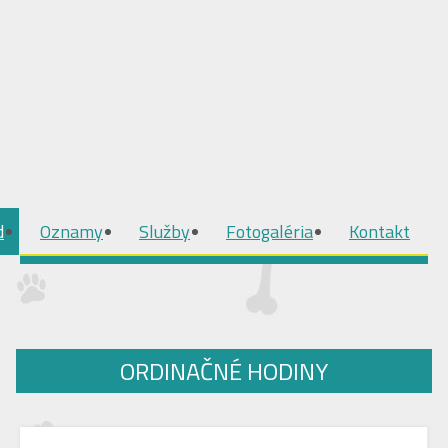
d
Oznamy
Služby
Fotogaléria
Kontakt
ORDINAČNÉ HODINY