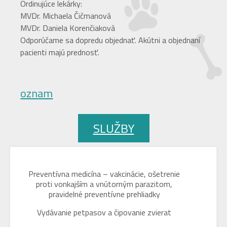
Ordinujúce lekárky:
MVDr. Michaela Čičmanová
MVDr. Daniela Korenčiaková
Odporúčame sa dopredu objednať. Akútni a objednaní
pacienti majú prednosť.
oznam
SLUŽBY
Preventívna medicína – vakcinácie, ošetrenie
proti vonkajším a vnútorným parazitom,
pravidelné preventívne prehliadky
Vydávanie petpasov a čipovanie zvierat