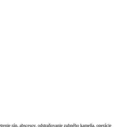
šetrenie rán, abscesov, odstraňovanie zubného kameňa, operácie