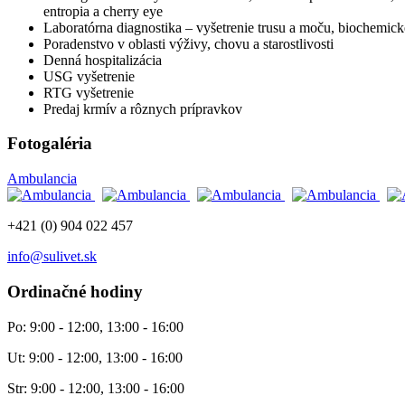
entropia a cherry eye
Laboratórna diagnostika – vyšetrenie trusu a moču, biochemické
Poradenstvo v oblasti výživy, chovu a starostlivosti
Denná hospitalizácia
USG vyšetrenie
RTG vyšetrenie
Predaj krmív a rôznych prípravkov
Fotogaléria
Ambulancia
+421 (0) 904 022 457
info@sulivet.sk
Ordinačné hodiny
Po: 9:00 - 12:00, 13:00 - 16:00
Ut: 9:00 - 12:00, 13:00 - 16:00
Str: 9:00 - 12:00, 13:00 - 16:00