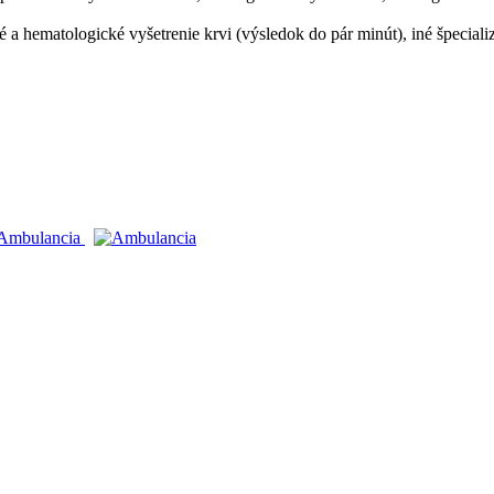
 a hematologické vyšetrenie krvi (výsledok do pár minút), iné špeciali