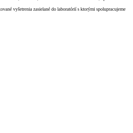
zované vyšetrenia zasielané do laboratórií s ktorými spolupracujeme