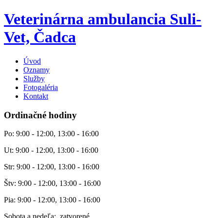
Veterinárna ambulancia Suli-
Vet, Čadca
Úvod
Oznamy
Služby
Fotogaléria
Kontakt
Ordinačné hodiny
Po: 9:00 - 12:00, 13:00 - 16:00
Ut: 9:00 - 12:00, 13:00 - 16:00
Str: 9:00 - 12:00, 13:00 - 16:00
Štv: 9:00 - 12:00, 13:00 - 16:00
Pia: 9:00 - 12:00, 13:00 - 16:00
Sobota a nedeľa: zatvorené