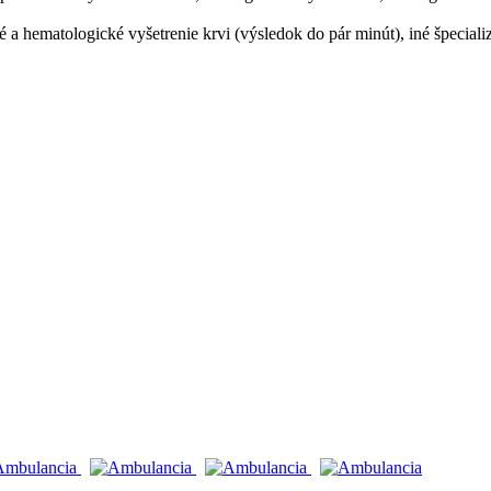
 a hematologické vyšetrenie krvi (výsledok do pár minút), iné špeciali