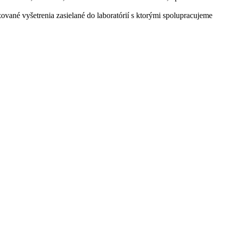
zované vyšetrenia zasielané do laboratórií s ktorými spolupracujeme