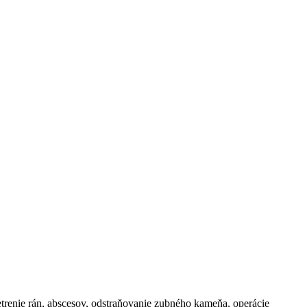
šetrenie rán, abscesov, odstraňovanie zubného kameňa, operácie