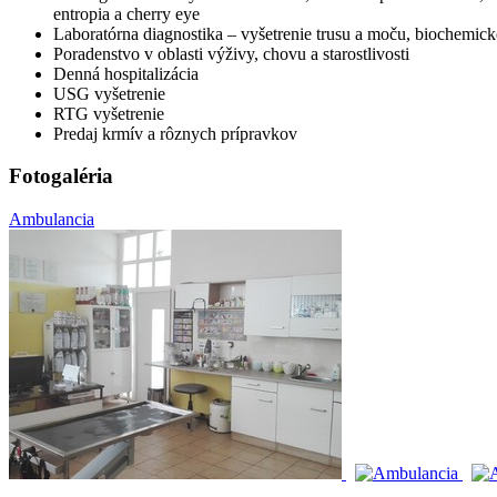
entropia a cherry eye
Laboratórna diagnostika – vyšetrenie trusu a moču, biochemické
Poradenstvo v oblasti výživy, chovu a starostlivosti
Denná hospitalizácia
USG vyšetrenie
RTG vyšetrenie
Predaj krmív a rôznych prípravkov
Fotogaléria
Ambulancia