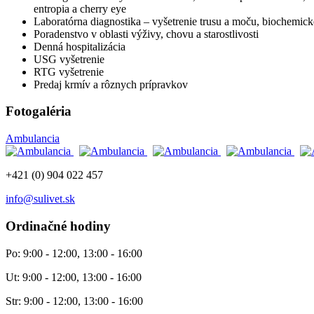
entropia a cherry eye
Laboratórna diagnostika – vyšetrenie trusu a moču, biochemické
Poradenstvo v oblasti výživy, chovu a starostlivosti
Denná hospitalizácia
USG vyšetrenie
RTG vyšetrenie
Predaj krmív a rôznych prípravkov
Fotogaléria
Ambulancia
+421 (0) 904 022 457
info@sulivet.sk
Ordinačné hodiny
Po: 9:00 - 12:00, 13:00 - 16:00
Ut: 9:00 - 12:00, 13:00 - 16:00
Str: 9:00 - 12:00, 13:00 - 16:00