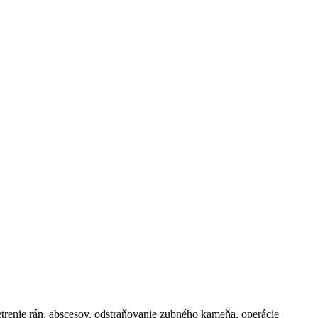
šetrenie rán, abscesov, odstraňovanie zubného kameňa, operácie