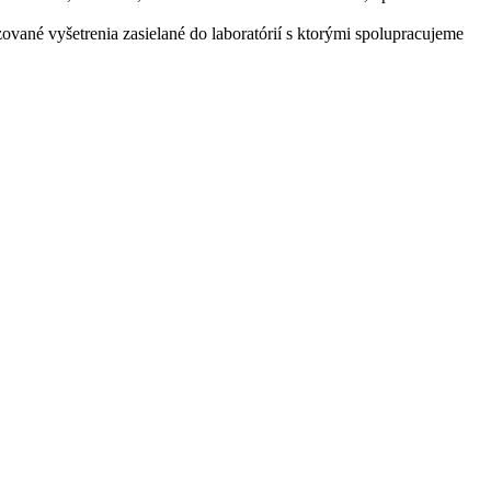
zované vyšetrenia zasielané do laboratórií s ktorými spolupracujeme