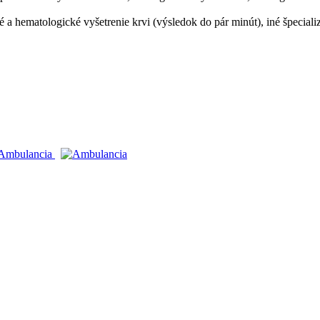
 a hematologické vyšetrenie krvi (výsledok do pár minút), iné špeciali