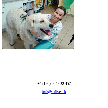
+421 (0) 904 022 457
info@sulivet.sk