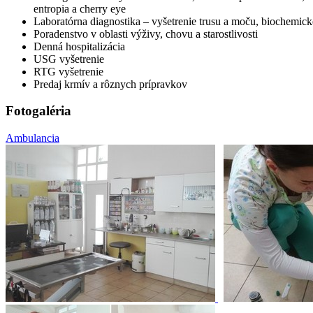
entropia a cherry eye
Laboratórna diagnostika – vyšetrenie trusu a moču, biochemické
Poradenstvo v oblasti výživy, chovu a starostlivosti
Denná hospitalizácia
USG vyšetrenie
RTG vyšetrenie
Predaj krmív a rôznych prípravkov
Fotogaléria
Ambulancia