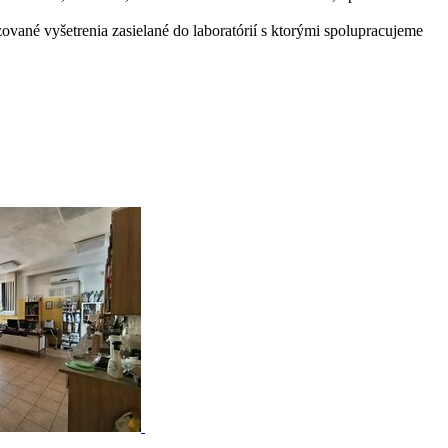
zované vyšetrenia zasielané do laboratórií s ktorými spolupracujeme