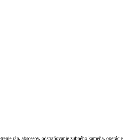
šetrenie rán, abscesov, odstraňovanie zubného kameňa, operácie