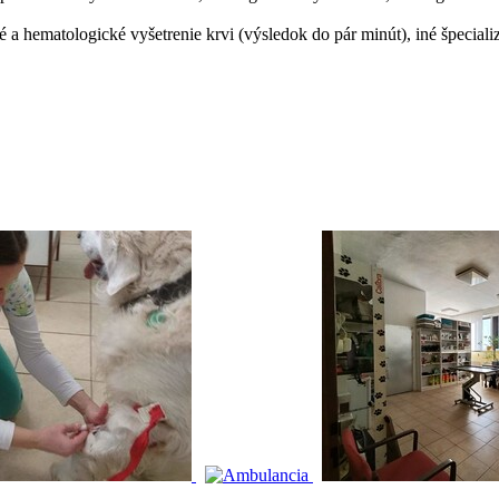
 a hematologické vyšetrenie krvi (výsledok do pár minút), iné špeciali