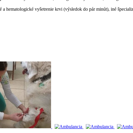
 a hematologické vyšetrenie krvi (výsledok do pár minút), iné špeciali