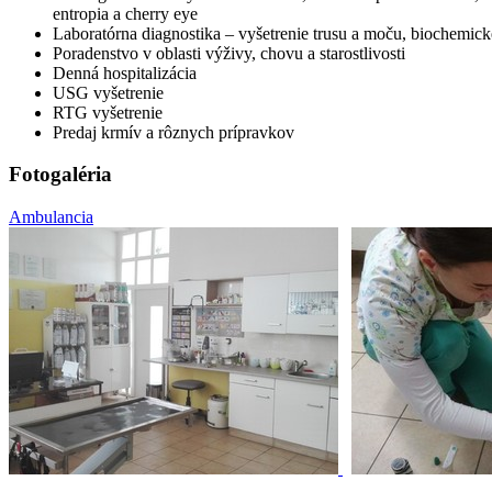
entropia a cherry eye
Laboratórna diagnostika – vyšetrenie trusu a moču, biochemické
Poradenstvo v oblasti výživy, chovu a starostlivosti
Denná hospitalizácia
USG vyšetrenie
RTG vyšetrenie
Predaj krmív a rôznych prípravkov
Fotogaléria
Ambulancia