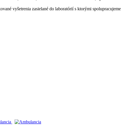
zované vyšetrenia zasielané do laboratórií s ktorými spolupracujeme