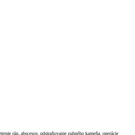
šetrenie rán, abscesov, odstraňovanie zubného kameňa, operácie