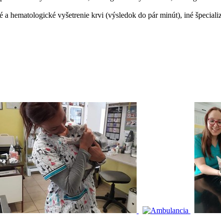
 a hematologické vyšetrenie krvi (výsledok do pár minút), iné špeciali