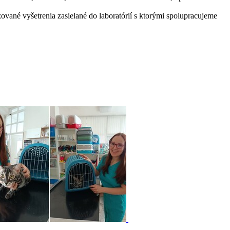
zované vyšetrenia zasielané do laboratórií s ktorými spolupracujeme