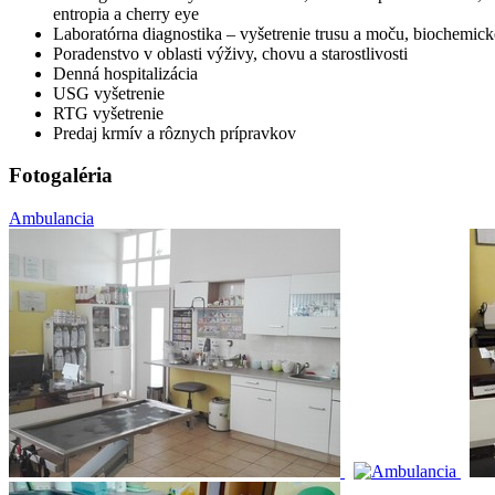
entropia a cherry eye
Laboratórna diagnostika – vyšetrenie trusu a moču, biochemické
Poradenstvo v oblasti výživy, chovu a starostlivosti
Denná hospitalizácia
USG vyšetrenie
RTG vyšetrenie
Predaj krmív a rôznych prípravkov
Fotogaléria
Ambulancia