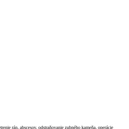
šetrenie rán, abscesov, odstraňovanie zubného kameňa, operácie