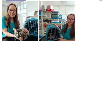
+421 (0) 904 022 457
info@sulivet.sk
Ordinačné hodiny
Po: 9:00 - 12:00, 13:00 - 16:00
Ut: 9:00 - 12:00, 13:00 - 16:00