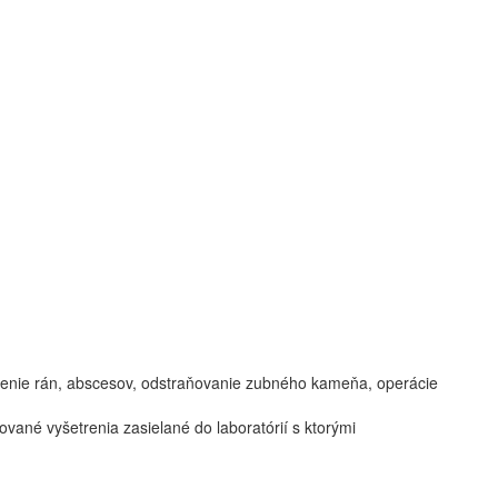
šetrenie rán, abscesov, odstraňovanie zubného kameňa, operácie
ované vyšetrenia zasielané do laboratórií s ktorými