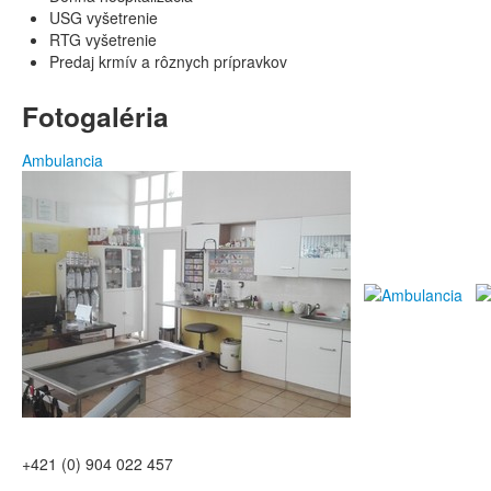
USG vyšetrenie
RTG vyšetrenie
Predaj krmív a rôznych prípravkov
Fotogaléria
Ambulancia
+421 (0) 904 022 457