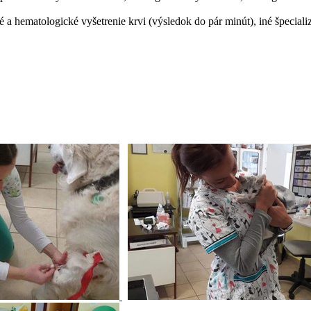
 a hematologické vyšetrenie krvi (výsledok do pár minút), iné špeciali