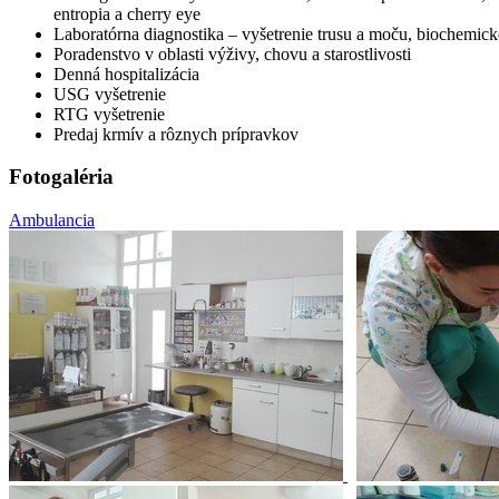
entropia a cherry eye
Laboratórna diagnostika – vyšetrenie trusu a moču, biochemické
Poradenstvo v oblasti výživy, chovu a starostlivosti
Denná hospitalizácia
USG vyšetrenie
RTG vyšetrenie
Predaj krmív a rôznych prípravkov
Fotogaléria
Ambulancia