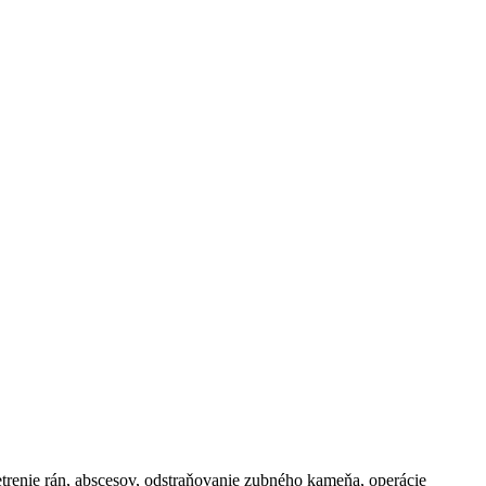
šetrenie rán, abscesov, odstraňovanie zubného kameňa, operácie