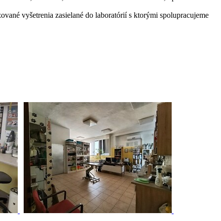
zované vyšetrenia zasielané do laboratórií s ktorými spolupracujeme