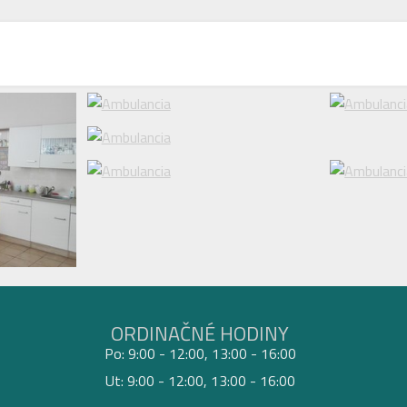
ORDINAČNÉ HODINY
Po: 9:00 - 12:00, 13:00 - 16:00
Ut: 9:00 - 12:00, 13:00 - 16:00