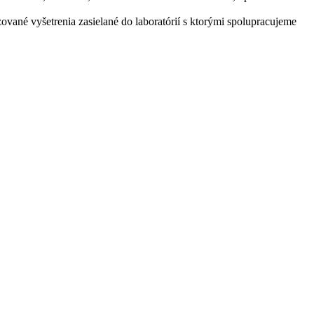
zované vyšetrenia zasielané do laboratórií s ktorými spolupracujeme