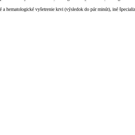
 a hematologické vyšetrenie krvi (výsledok do pár minút), iné špeciali