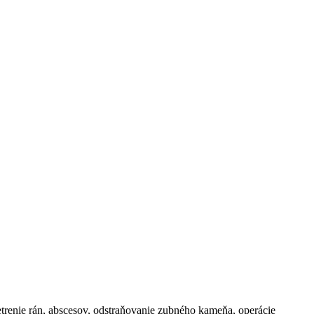
šetrenie rán, abscesov, odstraňovanie zubného kameňa, operácie