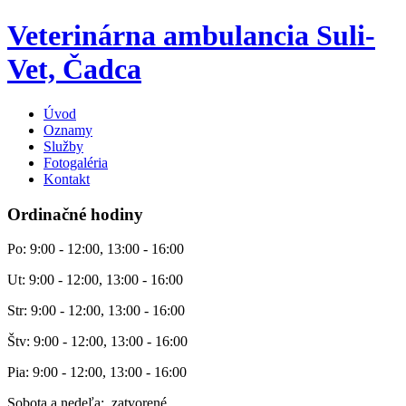
Veterinárna ambulancia Suli-
Vet, Čadca
Úvod
Oznamy
Služby
Fotogaléria
Kontakt
Ordinačné hodiny
Po: 9:00 - 12:00, 13:00 - 16:00
Ut: 9:00 - 12:00, 13:00 - 16:00
Str: 9:00 - 12:00, 13:00 - 16:00
Štv: 9:00 - 12:00, 13:00 - 16:00
Pia: 9:00 - 12:00, 13:00 - 16:00
Sobota a nedeľa: zatvorené