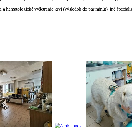
 a hematologické vyšetrenie krvi (výsledok do pár minút), iné špeciali