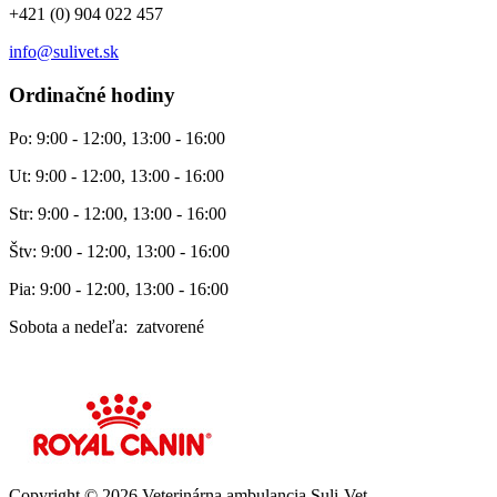
+421 (0) 904 022 457
info@sulivet.sk
Ordinačné hodiny
Po: 9:00 - 12:00, 13:00 - 16:00
Ut: 9:00 - 12:00, 13:00 - 16:00
Str: 9:00 - 12:00, 13:00 - 16:00
Štv: 9:00 - 12:00, 13:00 - 16:00
Pia: 9:00 - 12:00, 13:00 - 16:00
Sobota a nedeľa: zatvorené
Copyright © 2026 Veterinárna ambulancia Suli-Vet