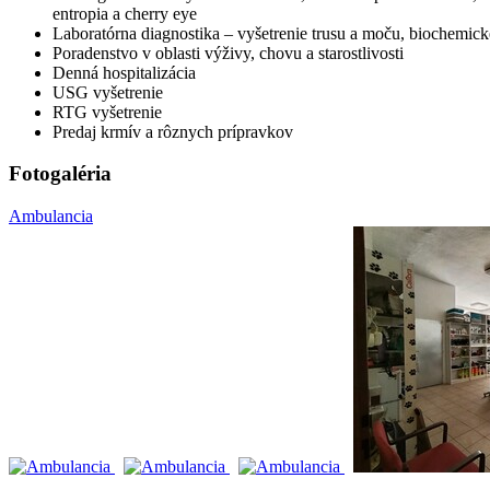
entropia a cherry eye
Laboratórna diagnostika – vyšetrenie trusu a moču, biochemické
Poradenstvo v oblasti výživy, chovu a starostlivosti
Denná hospitalizácia
USG vyšetrenie
RTG vyšetrenie
Predaj krmív a rôznych prípravkov
Fotogaléria
Ambulancia