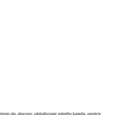
šetrenie rán, abscesov, odstraňovanie zubného kameňa, operácie