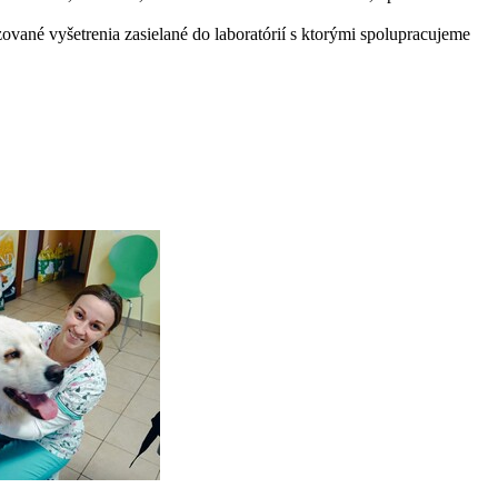
zované vyšetrenia zasielané do laboratórií s ktorými spolupracujeme