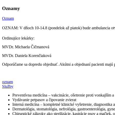
Oznamy
Oznam
OZNAM: V dňoch 10-14.8 (pondelok až piatok) bude ambulancia ot
Ordinujúce lekárky:
MVDr. Michaela Čičmanová
MVDr. Daniela Korenčiaková
Odporúčame sa dopredu objednať. Akútni a objednaní pacienti majú 
oznam
Služby
Preventívna medicína – vakcinácie, ošetrenie proti vonkajším 
Vydávanie petpasov a čipovanie zvierat
Interná medicína – kompletné klinické vyšetrenie, diagnostika 
Dermatológia, stomatológia, nefrológia, gastroenterológia, gyn
Chirurgické zákroky ako sterilizácie, kastrácie psov a mačiek,